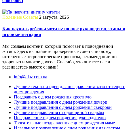
способов |
Полезные Советы
2 августа, 2026
Как научить ребенка читать: полное руководство, этапы и
игровые методики
Мы создаем контент, который помогает в повседневной
жизни. Здесь вы найдете проверенные советы по дому,
интересные астрологические прогнозы, рекомендации по
здоровью и многое другое. Спасибо, что читаете нас и
развиваетесь вместе с нами!
info@dlaz.com.ua
Лучшие тексты и идеи для поздравления зятю от тещи с
днем рождения
Поздравить с днем рождения крестную
Лучшие поздравления с днем рождения дочери
Лучшие поздравления с днем рождения свекрови
Лучшие поздравления с годовщиной свадьбы
Поздравление с днем рождения руководителю
Трогательные поздравления с днем рождения маме
Идеальное поздравление с днем рождения для сестры