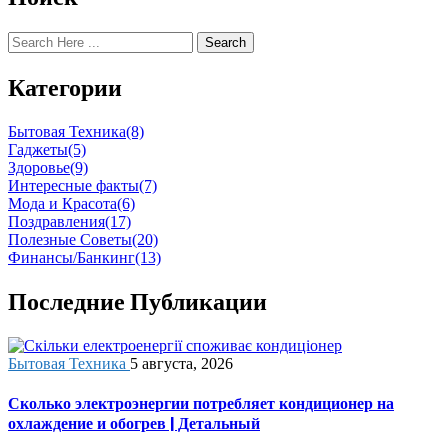
Search
Категории
Бытовая Техника
(8)
Гаджеты
(5)
Здоровье
(9)
Интересные факты
(7)
Мода и Красота
(6)
Поздравления
(17)
Полезные Советы
(20)
Финансы/Банкинг
(13)
Последние Публикации
Бытовая Техника
5 августа, 2026
Сколько электроэнергии потребляет кондиционер на
охлаждение и обогрев | Детальный