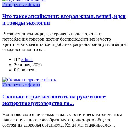
Интересные факты
Что такое апсайклинг: вторая жизнь вещей, идеи
и тренды экологии
В современном мире, где уровень производства и
потребления товаров достиг беспрецедентных и часто
критических масштабов, проблема рациональной утилизации
отходов становится...
BY
admin
20 июля, 2026
0 Comment
Интересные факты
Сколько отрастает ноготь на руке и ноге:
экспертное руководство по...
Ногти являются не только важным эстетическим элементом
нашего тела, но и своеобразным индикатором общего
состояния здоровья организма. Когда мы сталкиваемся...