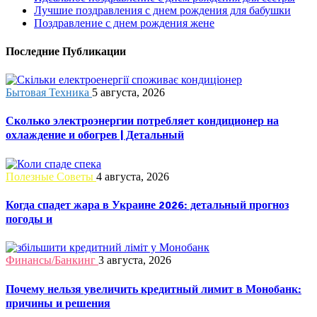
Лучшие поздравления с днем рождения для бабушки
Поздравление с днем рождения жене
Последние Публикации
Бытовая Техника
5 августа, 2026
Сколько электроэнергии потребляет кондиционер на
охлаждение и обогрев | Детальный
Полезные Советы
4 августа, 2026
Когда спадет жара в Украине 2026: детальный прогноз
погоды и
Финансы/Банкинг
3 августа, 2026
Почему нельзя увеличить кредитный лимит в Монобанк:
причины и решения