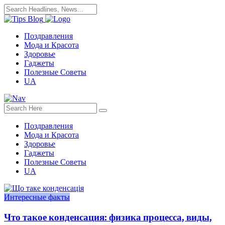
Поздравления
Мода и Красота
Здоровье
Гаджеты
Полезные Советы
UA
Поздравления
Мода и Красота
Здоровье
Гаджеты
Полезные Советы
UA
Интересные факты
Что такое конденсация: физика процесса, виды,