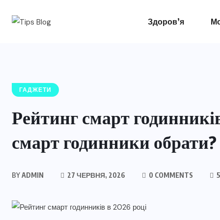
Здоров’я
Мо
ГАДЖЕТИ
Рейтинг смарт годинників
смарт годинники обрати?
BY
ADMIN
27 ЧЕРВНЯ, 2026
0 COMMENTS
5