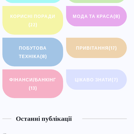
КОРИСНІ ПОРАДИ
МОДА ТА КРАСА
(8)
(22)
ПОБУТОВА
ПРИВІТАННЯ
(17)
ТЕХНІКА
(8)
ФІНАНСИ/БАНКІНГ
ЦІКАВО ЗНАТИ
(7)
(13)
Останні публікації