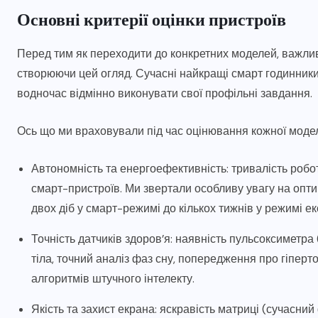
Основні критерії оцінки пристроїв
Перед тим як переходити до конкретних моделей, важлив
створюючи цей огляд. Сучасні найкращі смарт годинники 
водночас відмінно виконувати свої профільні завдання.
Ось що ми враховували під час оцінювання кожної модел
Автономність та енергоефективність: тривалість роб
смарт-пристроїв. Ми звертали особливу увагу на опти
двох діб у смарт-режимі до кількох тижнів у режимі ек
Точність датчиків здоров’я: наявність пульсоксиметр
тіла, точний аналіз фаз сну, попередження про гіпер
алгоритмів штучного інтелекту.
Якість та захист екрана: яскравість матриці (сучасн