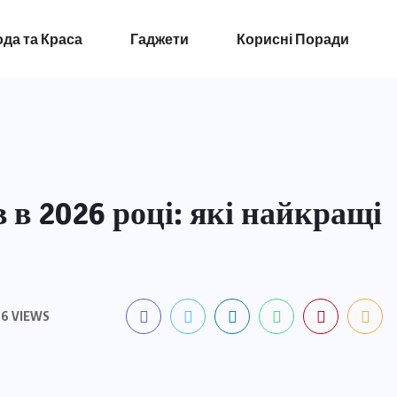
да та Краса
Гаджети
Корисні Поради
 в 2026 році: які найкращі
6 VIEWS