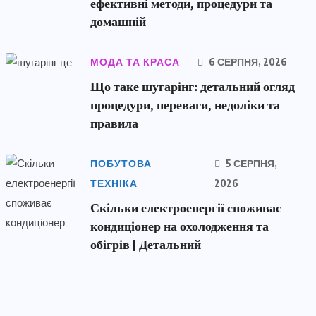
ефективні методи, процедури та
домашній
МОДА ТА КРАСА
6 СЕРПНЯ, 2026
Що таке шугарінг: детальний огляд
процедури, переваги, недоліки та
правила
ПОБУТОВА
5 СЕРПНЯ,
ТЕХНІКА
2026
Скільки електроенергії споживає
кондиціонер на охолодження та
обігрів | Детальний