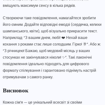
вміщують максимум сенсу в кілька рядків.
Створюючи таке повідомлення, намагайтеся зробити
його ємним. Додайте відповідні емодзі (сердечка, келихи
шампанського, квіти), щоб візуально прикрасити текст.
Наприклад: “З вашим днем, любі! ❤️ Нехай ваше
кохання з роками стає лише солодшим. Гірко! 🥂”. Або ж:
“З річницею! Бажаю, щоб медовий місяць у ваших
стосунках не закінчувався ніколи! ✨”. Такі лаконічні
повідомлення ідеально підходять для цифрового
формату спілкування і гарантовано піднімуть настрій
отримувачам з самого ранку.
Висновок
Кожна сім’я — це унікальний всесвіт зі своїми