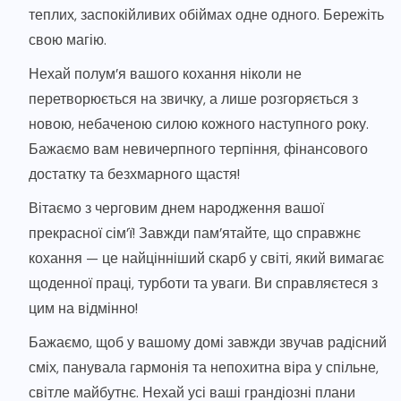
теплих, заспокійливих обіймах одне одного. Бережіть
свою магію.
Нехай полум’я вашого кохання ніколи не
перетворюється на звичку, а лише розгоряється з
новою, небаченою силою кожного наступного року.
Бажаємо вам невичерпного терпіння, фінансового
достатку та безхмарного щастя!
Вітаємо з черговим днем народження вашої
прекрасної сім’ї! Завжди пам’ятайте, що справжнє
кохання — це найцінніший скарб у світі, який вимагає
щоденної праці, турботи та уваги. Ви справляєтеся з
цим на відмінно!
Бажаємо, щоб у вашому домі завжди звучав радісний
сміх, панувала гармонія та непохитна віра у спільне,
світле майбутнє. Нехай усі ваші грандіозні плани