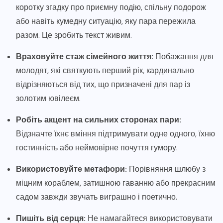
коротку згадку про приємну подію, спільну подорож
або навіть кумедну ситуацію, яку пара пережила
разом. Це зробить текст живим.
Враховуйте стаж сімейного життя:
Побажання для
молодят, які святкують перший рік, кардинально
відрізняються від тих, що призначені для пар із
золотим ювілеєм.
Робіть акцент на сильних сторонах пари:
Відзначте їхнє вміння підтримувати одне одного, їхню
гостинність або неймовірне почуття гумору.
Використовуйте метафори:
Порівняння шлюбу з
міцним кораблем, затишною гаванню або прекрасним
садом завжди звучать виграшно і поетично.
Пишіть від серця:
Не намагайтеся використовувати