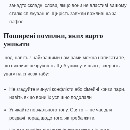
занадто складні слова, якщо вони не властиві вашому
стилю спілкування. Щирість завжди важливіша за
пафос.
Поширені помилки, яких варто
уникати
Іноді навіть з найкращими намірами можна написати те,
що викличе незручність. Щоб уникнути цього, зверніть
увагу на список табу:
Не згадуйте минулі конфлікти або сімейні кризи пари,
навіть якщо вони їх успішно подолали.
Уникайте повчального тону. Свято — не час для
роздачі порад щодо того, як треба жити.