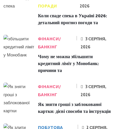
ПОРАДИ
2026
Коли спаде спека в Україні 2026:
детальний прогноз погоди та
ФІНАНСИ/
3 СЕРПНЯ,
БАНКІНГ
2026
Чому не можна збільшити
кредитний ліміт у Монобанк:
причини та
ФІНАНСИ/
3 СЕРПНЯ,
БАНКІНГ
2026
Як зняти гроші з заблокованої
картки: дієві способи та інструкція
ПОБУТОВА
2 СЕРПНЯ,