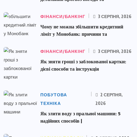
ФІНАНСИ/БАНКІНГ
3 СЕРПНЯ, 2026
Чому не можна збільшити кредитний
ліміт у Монобанк: причини та
ФІНАНСИ/БАНКІНГ
3 СЕРПНЯ, 2026
Як зняти гроші з заблокованої картки:
дієві способи та інструкція
ПОБУТОВА
2 СЕРПНЯ,
ТЕХНІКА
2026
Як злити воду з пральної машини: 5
надійних способів |