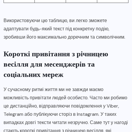
Використовуючи цю таблицю, ви легко зможете
адаптувати будь-який текст під конкретну подію,
зробивши його максимально доречним та символічним.
Короткі привітання з річницею
весілля для месенджерів та
соціальних мереж
У сучасному ритмі життя ми не завжди маємо
можливість привітати людей особисто. Часто ми робимо
це дистанційно, відправляючи повідомлення у Viber,
Telegram або публікуючи сторіз в Instagram. У таких
випадках довгі тексти читати незручно. Саме тут у нагоді
стають короткі привітання з річницею весілля, які