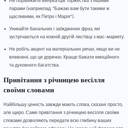
Не порівнюйте винуватців торжества з іншими
парами (наприклад: “Бажаю вам бути такими ж
щасливими, як Петро і Марія”).
Уникайте банальних і заїжджених фраз, які
зустрічаються на кожній другій листівці з мас-маркету.
Не робіть акцент на матеріальних речах, якщо ви не
впевнені, що це доречно. Краще бажати емоційного
та духовного багатства.
Привітання з річницею весілля
своїми словами
Найбільшу цінність завжди мають слова, сказані просто,
але щиро. Саме привітання з річницею весілля своїми
словами дозволяють передати всю глибину ваших