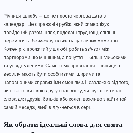
Річниця шлюбу — це не просто чергова дата в
календарі. Це справжній рубіж, який символізує
пройдений разом шлях, подолані труднощі, спільні
перемоги та безмежну кількість щасливих моментів.
Кожен рік, прожитий у шлюбі, робить зв’язок між
партнерами ще міцнішим, а почуття — більш глибокими
та усвідомленими. Саме тому привітання з річницею
весілля мають бути особливими, щирими та
наповненими справжніми емоціями. Незалежно від того,
чи вітаєте ви свою другу половинку, чи шукаєте теплі
слова для друзів, батьків або колег, важливо знайти той
самий меседж, який відгукнеться в серці.
Як обрати ідеальні слова для свята