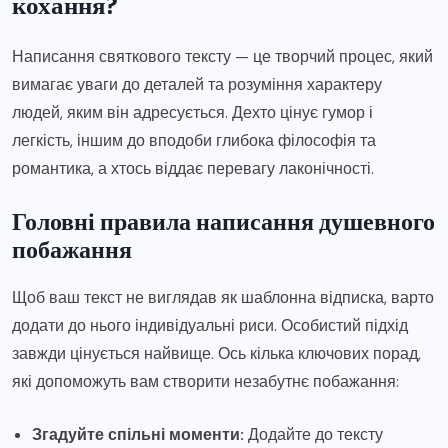
кохання?
Написання святкового тексту — це творчий процес, який
вимагає уваги до деталей та розуміння характеру
людей, яким він адресується. Дехто цінує гумор і
легкість, іншим до вподоби глибока філософія та
романтика, а хтось віддає перевагу лаконічності.
Головні правила написання душевного
побажання
Щоб ваш текст не виглядав як шаблонна відписка, варто
додати до нього індивідуальні риси. Особистий підхід
завжди цінується найвище. Ось кілька ключових порад,
які допоможуть вам створити незабутнє побажання:
Згадуйте спільні моменти:
Додайте до тексту