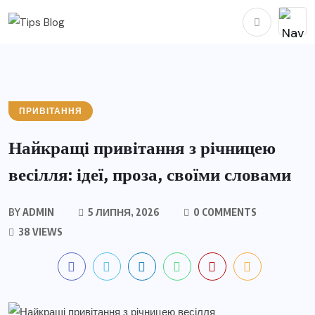
ПРИВІТАННЯ
Найкращі привітання з річницею
весілля: ідеї, проза, своїми словами
BY
ADMIN
5 ЛИПНЯ, 2026
0 COMMENTS
38 VIEWS