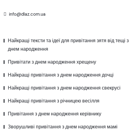
info@dlaz.com.ua
Найкращі тексти та ідеї для привітання зятя від тещі з
днем народження
Привітати з днем народження хрещену
Найкращі привітання з днем народження дочці
Найкращі привітання з днем народження свекрусі
Найкращі привітання з річницею весілля
Привітання з днем народження керівнику
Зворушливі привітання з днем народження мамі