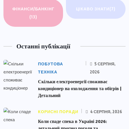
ФІНАНСИ/БАНКІНГ
ЦІКАВО ЗНАТИ
(7)
(13)
Останні публікації
ПОБУТОВА
5 СЕРПНЯ,
ТЕХНІКА
2026
Скільки електроенергії споживає
кондиціонер на охолодження та обігрів |
Детальний
КОРИСНІ ПОРАДИ
4 СЕРПНЯ, 2026
Коли спаде спека в Україні 2026:
детальний прогноз погоди та