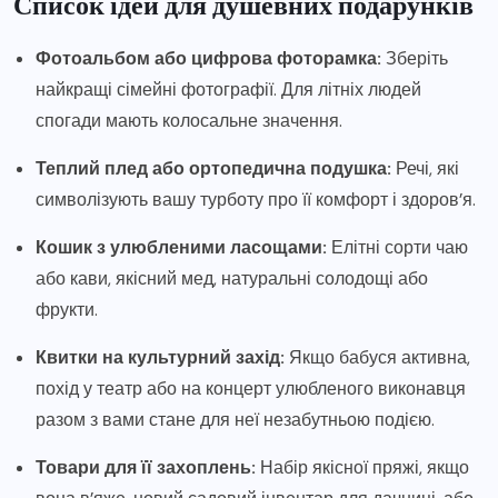
Список ідей для душевних подарунків
Фотоальбом або цифрова фоторамка:
Зберіть
найкращі сімейні фотографії. Для літніх людей
спогади мають колосальне значення.
Теплий плед або ортопедична подушка:
Речі, які
символізують вашу турботу про її комфорт і здоров’я.
Кошик з улюбленими ласощами:
Елітні сорти чаю
або кави, якісний мед, натуральні солодощі або
фрукти.
Квитки на культурний захід:
Якщо бабуся активна,
похід у театр або на концерт улюбленого виконавця
разом з вами стане для неї незабутньою подією.
Товари для її захоплень:
Набір якісної пряжі, якщо