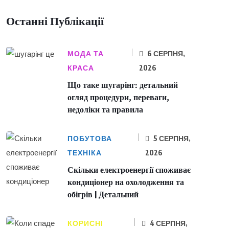
Останні Публікації
МОДА ТА
6 СЕРПНЯ,
КРАСА
2026
Що таке шугарінг: детальний
огляд процедури, переваги,
недоліки та правила
ПОБУТОВА
5 СЕРПНЯ,
ТЕХНІКА
2026
Скільки електроенергії споживає
кондиціонер на охолодження та
обігрів | Детальний
КОРИСНІ
4 СЕРПНЯ,