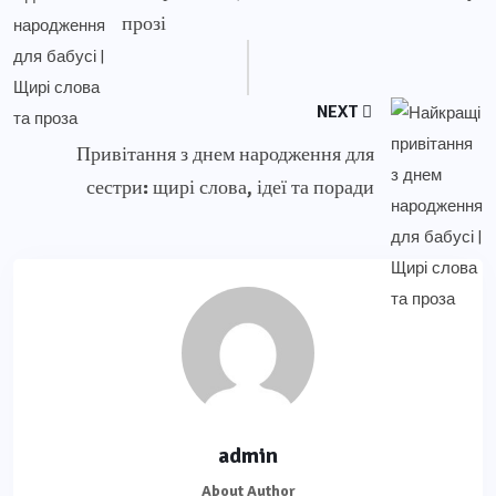
прозі
NEXT
Привітання з днем народження для
сестри: щирі слова, ідеї та поради
admin
About Author