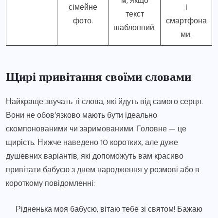
м, якщо
сімейне
і
текст
фото.
смартфона
шаблонний.
ми.
Щирі привітання своїми словами
Найкраще звучать ті слова, які йдуть від самого серця.
Вони не обов’язково мають бути ідеально
скомпонованими чи заримованими. Головне — це
щирість. Нижче наведено 10 коротких, але дуже
душевних варіантів, які допоможуть вам красиво
привітати бабусю з днем народження у розмові або в
короткому повідомленні:
Рідненька моя бабусю, вітаю тебе зі святом! Бажаю