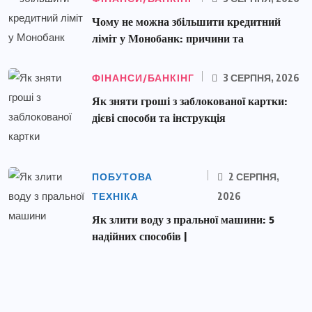
Чому не можна збільшити кредитний
ліміт у Монобанк: причини та
ФІНАНСИ/БАНКІНГ
3 СЕРПНЯ, 2026
Як зняти гроші з заблокованої картки:
дієві способи та інструкція
ПОБУТОВА
2 СЕРПНЯ,
ТЕХНІКА
2026
Як злити воду з пральної машини: 5
надійних способів |