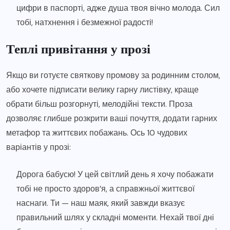
цифри в паспорті, адже душа твоя вічно молода. Сил
тобі, натхнення і безмежної радості!
Теплі привітання у прозі
Якщо ви готуєте святкову промову за родинним столом,
або хочете підписати велику гарну листівку, краще
обрати більш розгорнуті, мелодійні тексти. Проза
дозволяє глибше розкрити ваші почуття, додати гарних
метафор та життєвих побажань. Ось 10 чудових
варіантів у прозі:
Дорога бабусю! У цей світлий день я хочу побажати
тобі не просто здоров’я, а справжньої життєвої
наснаги. Ти — наш маяк, який завжди вказує
правильний шлях у складні моменти. Нехай твої дні