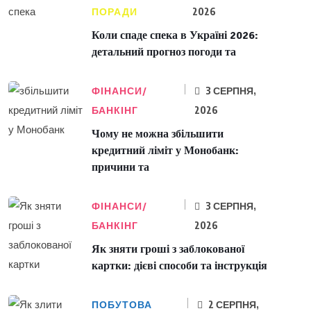
ПОРАДИ
2026
Коли спаде спека в Україні 2026:
детальний прогноз погоди та
ФІНАНСИ/
3 СЕРПНЯ,
БАНКІНГ
2026
Чому не можна збільшити
кредитний ліміт у Монобанк:
причини та
ФІНАНСИ/
3 СЕРПНЯ,
БАНКІНГ
2026
Як зняти гроші з заблокованої
картки: дієві способи та інструкція
ПОБУТОВА
2 СЕРПНЯ,