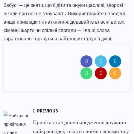
бабусі — це знати, що її діти та онуки щасливі, здорові і
ніколи про неї не забувають. Використовуйте наведені
вище приклади як натхнення, додавайте власні деталі,
сімейні жарти чи спільні спогади — і ваші слова
гарантовано торкнуться найтонших струн її душі.
PREVIOUS
Привітання з днем народження дружині:
найкращі ідеї, тексти своїми словами та у