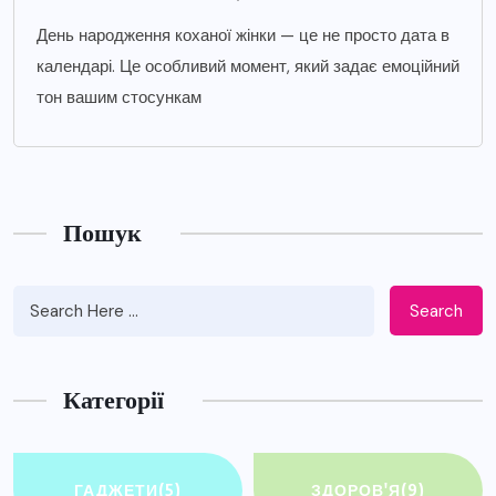
День народження коханої жінки — це не просто дата в
календарі. Це особливий момент, який задає емоційний
тон вашим стосункам
Пошук
Search
Категорії
ГАДЖЕТИ
(5)
ЗДОРОВ'Я
(9)