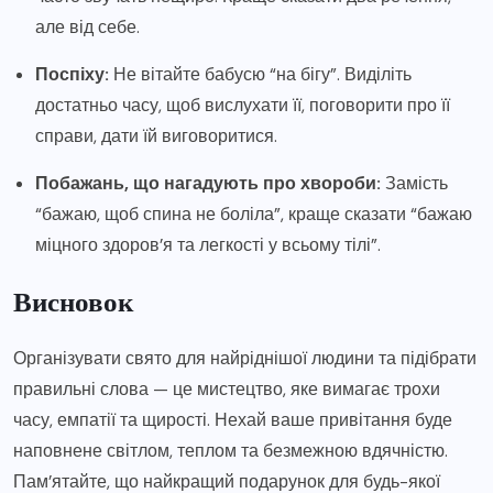
але від себе.
Поспіху:
Не вітайте бабусю “на бігу”. Виділіть
достатньо часу, щоб вислухати її, поговорити про її
справи, дати їй виговоритися.
Побажань, що нагадують про хвороби:
Замість
“бажаю, щоб спина не боліла”, краще сказати “бажаю
міцного здоров’я та легкості у всьому тілі”.
Висновок
Організувати свято для найріднішої людини та підібрати
правильні слова — це мистецтво, яке вимагає трохи
часу, емпатії та щирості. Нехай ваше привітання буде
наповнене світлом, теплом та безмежною вдячністю.
Пам’ятайте, що найкращий подарунок для будь-якої