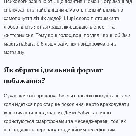
Психологи зазначають, що позитивні емоції, отримані від
спілкування з найріднішими, мають прямий вплив на
самопочуття літніх людей. Щирі слова підтримки та
любові діють як найкращі ліки, додають енергії та
життєвих сил. Тому ваш голос, ваш погляд і ваші обійми
мають набагато більшу вагу, ніж найдорожча річ з
магазину.
Як обрати ідеальний формат
побажання?
Сучасний світ пропонує безліч способів комунікації, але
коли йдеться про старше покоління, варто враховувати
їхні звички та вподобання. Деякі бабусі активно
користуються смартфонами та месенджерами, тоді як
інші віддають перевагу традиційним телефонним