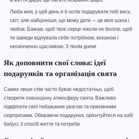
Люба моя, у цей день я б хотів подарувати тобі весь
світ, але найцінніше, що можу дати — це моя шана і
любов. Бажаю, щоб твоє серце ніколи не боліло, щоб
ти завжди відчувала себе потрібною, коханою і
нескінченно щасливою. З твоїм днем!
Як доповнити свої слова: ідеї
подарунків та організація свята
Самих лише слів часто буває недостатньо, щоб
створити повноцінну атмосферу свята. Важливо
підкріпити свої побажання увагою та приємними
сюрпризами. Обираючи подарунок, орієнтуйтеся на хобі
бабусі, її спосіб життя та потреби.