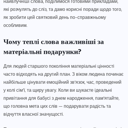
найвлучніші слова, поділимося готовими прикладами,
які розчулять до сліз, та дамо корисні поради щодо того,
як зробити цей святковий день по-справжньому
особливим.
Чому теплі слова важливіші за
матеріальні подарунки?
Для людей старшого покоління матеріальні цінності
часто відходять на другий план. З віком людина починає
найбільше цінувати емоційний зв’язок, час, проведений
у колі сім’ї, та щиру увагу. Коли ви шукаєте ідеальні
привітання для бабусі з днем народження, пам’ятайте,
що головна мета цих слів — подарувати радість та
відчуття власної значущості.