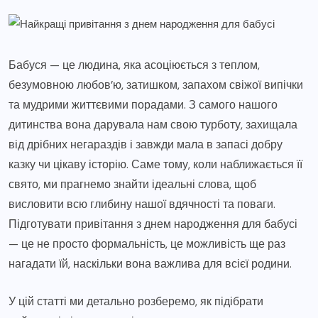
Бабуся — це людина, яка асоціюється з теплом,
безумовною любов’ю, затишком, запахом свіжої випічки
та мудрими життєвими порадами. З самого нашого
дитинства вона дарувала нам свою турботу, захищала
від дрібних негараздів і завжди мала в запасі добру
казку чи цікаву історію. Саме тому, коли наближається її
свято, ми прагнемо знайти ідеальні слова, щоб
висловити всю глибину нашої вдячності та поваги.
Підготувати привітання з днем народження для бабусі
— це не просто формальність, це можливість ще раз
нагадати їй, наскільки вона важлива для всієї родини.
У цій статті ми детально розберемо, як підібрати