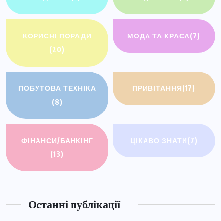
КОРИСНІ ПОРАДИ
МОДА ТА КРАСА
(7)
(20)
ПОБУТОВА ТЕХНІКА
ПРИВІТАННЯ
(17)
(8)
ФІНАНСИ/БАНКІНГ
ЦІКАВО ЗНАТИ
(7)
(13)
Останні публікації