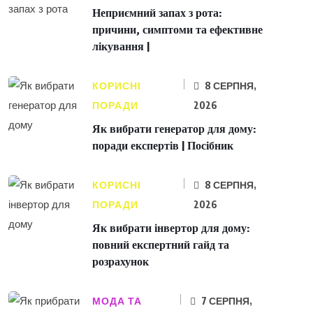
Неприємний запах з рота:
причини, симптоми та ефективне
лікування |
КОРИСНІ
8 СЕРПНЯ,
ПОРАДИ
2026
Як вибрати генератор для дому:
поради експертів | Посібник
КОРИСНІ
8 СЕРПНЯ,
ПОРАДИ
2026
Як вибрати інвертор для дому:
повний експертний гайд та
розрахунок
МОДА ТА
7 СЕРПНЯ,