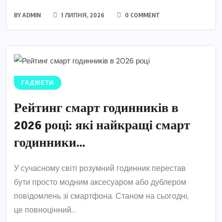
BY
ADMIN
1 ЛИПНЯ, 2026
0 COMMENT
ГАДЖЕТИ
Рейтинг смарт годинників в
2026 році: які найкращі смарт
годинники...
У сучасному світі розумний годинник перестав
бути просто модним аксесуаром або дублером
повідомлень зі смартфона. Станом на сьогодні,
це повноцінний...