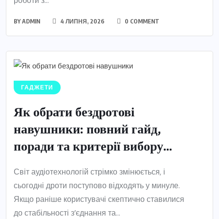
роботи з...
BY
ADMIN
4 ЛИПНЯ, 2026
0 COMMENT
ГАДЖЕТИ
Як обрати бездротові
навушники: повний гайд,
поради та критерії вибору...
Світ аудіотехнологій стрімко змінюється, і
сьогодні дроти поступово відходять у минуле.
Якщо раніше користувачі скептично ставилися
до стабільності з’єднання та...