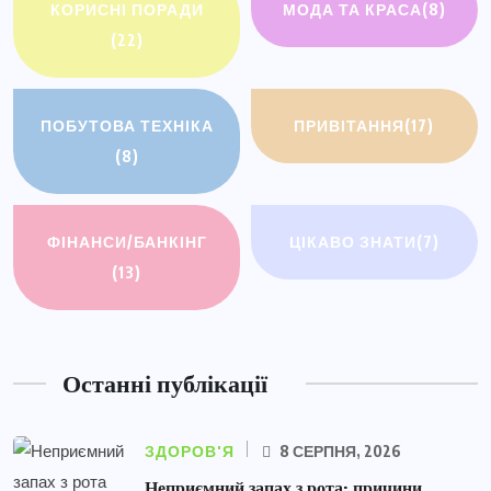
КОРИСНІ ПОРАДИ
МОДА ТА КРАСА
(8)
(22)
ПОБУТОВА ТЕХНІКА
ПРИВІТАННЯ
(17)
(8)
ФІНАНСИ/БАНКІНГ
ЦІКАВО ЗНАТИ
(7)
(13)
Останні публікації
ЗДОРОВ'Я
8 СЕРПНЯ, 2026
Неприємний запах з рота: причини,