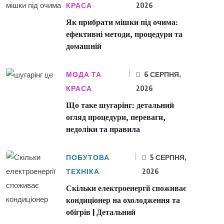
КРАСА
2026
Як прибрати мішки під очима:
ефективні методи, процедури та
домашній
МОДА ТА
6 СЕРПНЯ,
КРАСА
2026
Що таке шугарінг: детальний
огляд процедури, переваги,
недоліки та правила
ПОБУТОВА
5 СЕРПНЯ,
ТЕХНІКА
2026
Скільки електроенергії споживає
кондиціонер на охолодження та
обігрів | Детальний