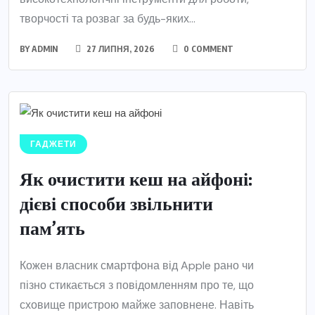
творчості та розваг за будь-яких...
BY
ADMIN
27 ЛИПНЯ, 2026
0 COMMENT
ГАДЖЕТИ
Як очистити кеш на айфоні:
дієві способи звільнити
пам’ять
Кожен власник смартфона від Apple рано чи
пізно стикається з повідомленням про те, що
сховище пристрою майже заповнене. Навіть