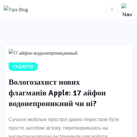
ГАДЖЕТИ
Вологозахист нових
флагманів Apple: 17 айфон
водонепроникний чи ні?
Сучасні мобільні пристрої давно перестали бути
просто засобом зв’язку, перетворившись на
високотехнологічні інструменти для роботи,