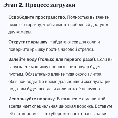
Этап 2. Процесс загрузки
Освободите пространство.
Полностью вытяните
нижнюю корзину, чтобы иметь свободный доступ ко
дну камеры.
Открутите крышку.
Найдите отсек для соли и
поверните крышку против часовой стрелки.
Залейте воду (только для первого раза!).
Если вы
запускаете машинку впервые, резервуар будет
пустым. Обязательно влейте туда около 1 литра
обычной воды. Во время дальнейшей эксплуатации
вода там будет всегда, и доливать её не нужно.
Используйте воронку.
В комплекте с машинкой
всегда идет специальная широкая воронка. Вставьте
её в отверстие — это убережет вас от рассыпания