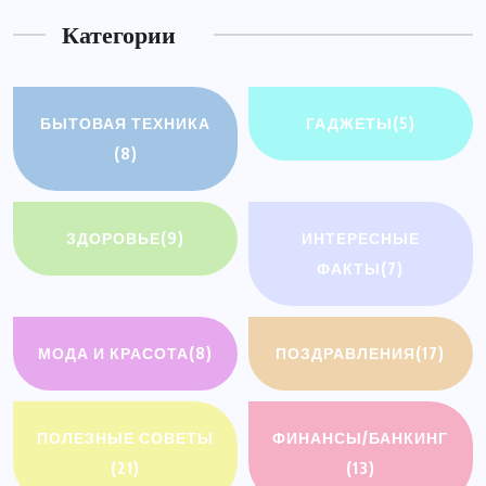
Категории
БЫТОВАЯ ТЕХНИКА
ГАДЖЕТЫ
(5)
(8)
ЗДОРОВЬЕ
(9)
ИНТЕРЕСНЫЕ
ФАКТЫ
(7)
МОДА И КРАСОТА
(8)
ПОЗДРАВЛЕНИЯ
(17)
ПОЛЕЗНЫЕ СОВЕТЫ
ФИНАНСЫ/БАНКИНГ
(21)
(13)