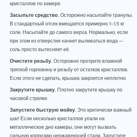
кристаллов по камере.
Засыпьте средство.
Осторожно насыпайте гранулы.
В стандартный отсек вмещается примерно 1–1.5 кг
соли. Насыпайте до самого верха. Нормально, если
при этом из отверстия начнет выливаться вода —
соль просто вытесняет её.
Очистите резьбу.
Осторожно протрите влажной
тряпкой горловину и резьбу от остатков кристаллов.
Если этого не сделать, крышка закроется неплотно.
Закрутите крышку.
Плотно закрутите крышку по
часовой стрелке.
Запустите быструю мойку.
Это критически важный
шаг! Если несколько кристаллов упали на
металлическое дно камеры, они могут вызвать
сильную коррозию нержавеющей стали. Запустите