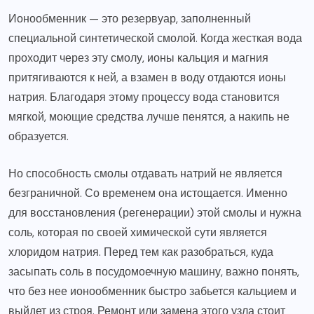
Ионообменник — это резервуар, заполненный
специальной синтетической смолой. Когда жесткая вода
проходит через эту смолу, ионы кальция и магния
притягиваются к ней, а взамен в воду отдаются ионы
натрия. Благодаря этому процессу вода становится
мягкой, моющие средства лучше пенятся, а накипь не
образуется.
Но способность смолы отдавать натрий не является
безграничной. Со временем она истощается. Именно
для восстановления (регенерации) этой смолы и нужна
соль, которая по своей химической сути является
хлоридом натрия. Перед тем как разобраться, куда
засыпать соль в посудомоечную машину, важно понять,
что без нее ионообменник быстро забьется кальцием и
выйдет из строя. Ремонт или замена этого узла стоит