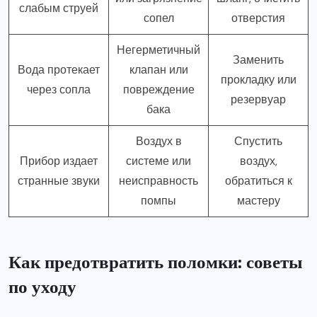
слабым струей
сопел
отверстия
Негерметичный
Заменить
Вода протекает
клапан или
прокладку или
через сопла
повреждение
резервуар
бака
Воздух в
Спустить
Прибор издает
системе или
воздух,
странные звуки
неисправность
обратиться к
помпы
мастеру
Как предотвратить поломки: советы
по уходу