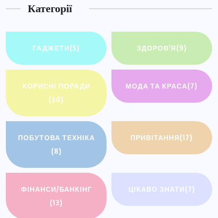
Категорії
ГАДЖЕТИ
(5)
ЗДОРОВ'Я
(9)
КОРИСНІ ПОРАДИ
МОДА ТА КРАСА
(7)
(20)
ПОБУТОВА ТЕХНІКА
ПРИВІТАННЯ
(17)
(8)
ФІНАНСИ/БАНКІНГ
ЦІКАВО ЗНАТИ
(7)
(13)