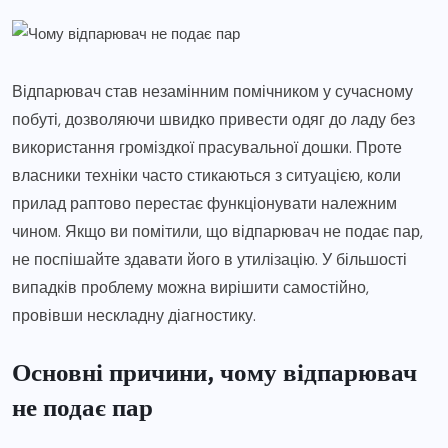
Відпарювач став незамінним помічником у сучасному
побуті, дозволяючи швидко привести одяг до ладу без
використання громіздкої прасувальної дошки. Проте
власники техніки часто стикаються з ситуацією, коли
прилад раптово перестає функціонувати належним
чином. Якщо ви помітили, що відпарювач не подає пар,
не поспішайте здавати його в утилізацію. У більшості
випадків проблему можна вирішити самостійно,
провівши нескладну діагностику.
Основні причини, чому відпарювач
не подає пар