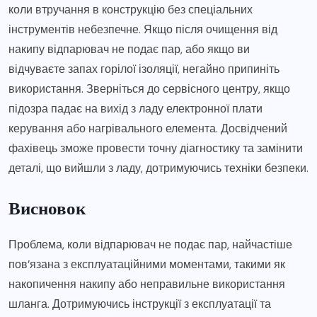
коли втручання в конструкцію без спеціальних
інструментів небезпечне. Якщо після очищення від
накипу відпарювач не подає пар, або якщо ви
відчуваєте запах горілої ізоляції, негайно припиніть
використання. Зверніться до сервісного центру, якщо
підозра падає на вихід з ладу електронної плати
керування або нагрівального елемента. Досвідчений
фахівець зможе провести точну діагностику та замінити
деталі, що вийшли з ладу, дотримуючись техніки безпеки.
Висновок
Проблема, коли відпарювач не подає пар, найчастіше
пов’язана з експлуатаційними моментами, такими як
накопичення накипу або неправильне використання
шланга. Дотримуючись інструкції з експлуатації та