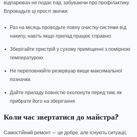
відпарювач не подає пар, забуваючи про профілактику.
Впровадьте ці прості звички:
Раз на місяць проводьте повну очистку системи від
накипу, навіть якщо прилад працює справно.
Зберігайте пристрій у сухому приміщенні з помірною
температурою.
Не переповнюйте резервуар вище максимальної
позначки.
Дайте приладу повністю охолонути перед тим, як
прибрати його на зберігання.
Коли час звертатися до майстра?
Самостійний ремонт — це добре, але існують ситуації,