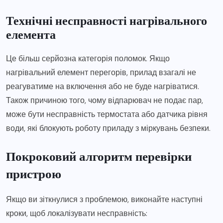
Технічні несправності нагрівального
елемента
Це більш серйозна категорія поломок. Якщо
нагрівальний елемент перегорів, прилад взагалі не
реагуватиме на включення або не буде нагріватися.
Також причиною того, чому відпарювач не подає пар,
може бути несправність термостата або датчика рівня
води, які блокують роботу приладу з міркувань безпеки.
Покроковий алгоритм перевірки
пристрою
Якщо ви зіткнулися з проблемою, виконайте наступні
кроки, щоб локалізувати несправність: