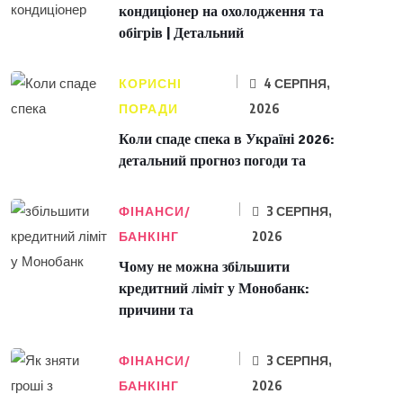
кондиціонер на охолодження та
обігрів | Детальний
КОРИСНІ
4 СЕРПНЯ,
ПОРАДИ
2026
Коли спаде спека в Україні 2026:
детальний прогноз погоди та
ФІНАНСИ/
3 СЕРПНЯ,
БАНКІНГ
2026
Чому не можна збільшити
кредитний ліміт у Монобанк:
причини та
ФІНАНСИ/
3 СЕРПНЯ,
БАНКІНГ
2026