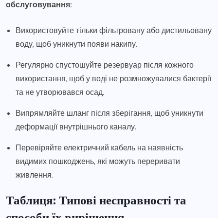
обслуговування:
Використовуйте тільки фільтровану або дистильовану
воду, щоб уникнути появи накипу.
Регулярно спустошуйте резервуар після кожного
використання, щоб у воді не розмножувалися бактерії
та не утворювався осад.
Випрямляйте шланг після зберігання, щоб уникнути
деформації внутрішнього каналу.
Перевіряйте електричний кабель на наявність
видимих пошкоджень, які можуть переривати
живлення.
Таблиця: Типові несправності та
способи їх вирішення