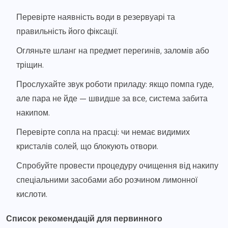
Перевірте наявність води в резервуарі та
правильність його фіксації.
Огляньте шланг на предмет перегинів, заломів або
тріщин.
Прослухайте звук роботи приладу: якщо помпа гуде,
але пара не йде — швидше за все, система забита
накипом.
Перевірте сопла на прасці: чи немає видимих
кристалів солей, що блокують отвори.
Спробуйте провести процедуру очищення від накипу
спеціальними засобами або розчином лимонної
кислоти.
Список рекомендацій для первинного