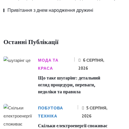
Привітання з днем народження дружині
Останні Публікації
МОДА ТА
6 СЕРПНЯ,
КРАСА
2026
Що таке шугарінг: детальний
огляд процедури, переваги,
недоліки та правила
ПОБУТОВА
5 СЕРПНЯ,
ТЕХНІКА
2026
Скільки електроенергії споживає