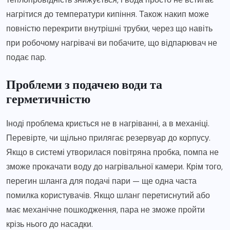
нагрітися до температури кипіння. Також накип може
повністю перекрити внутрішні трубки, через що навіть
при робочому нагрівачі ви побачите, що відпарювач не
подає пар.
Проблеми з подачею води та
герметичністю
Іноді проблема криється не в нагріванні, а в механіці.
Перевірте, чи щільно прилягає резервуар до корпусу.
Якщо в системі утворилася повітряна пробка, помпа не
зможе прокачати воду до нагрівальної камери. Крім того,
перегин шланга для подачі пари — ще одна часта
помилка користувачів. Якщо шланг перетиснутий або
має механічне пошкодження, пара не зможе пройти
крізь нього до насадки.