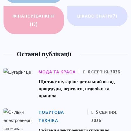
ФІНАНСИ/БАНКІНГ
ЦІКАВО ЗНАТИ
(7)
(13)
Останні публікації
МОДА ТА КРАСА
6 СЕРПНЯ, 2026
Що таке шугарінг: детальний огляд
процедури, переваги, недоліки та
правила
ПОБУТОВА
5 СЕРПНЯ,
ТЕХНІКА
2026
Скільки електроенергії споживає