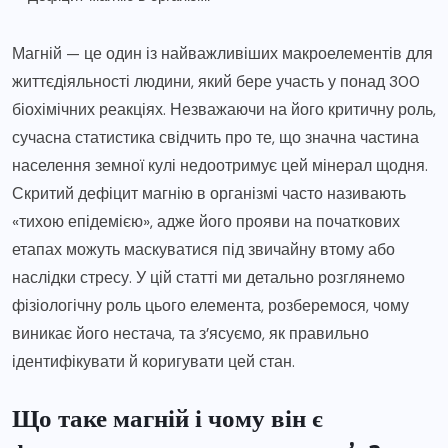
Магній — це один із найважливіших макроелементів для
життєдіяльності людини, який бере участь у понад 300
біохімічних реакціях. Незважаючи на його критичну роль,
сучасна статистика свідчить про те, що значна частина
населення земної кулі недоотримує цей мінерал щодня.
Скритий дефіцит магнію в організмі часто називають
«тихою епідемією», адже його прояви на початкових
етапах можуть маскуватися під звичайну втому або
наслідки стресу. У цій статті ми детально розглянемо
фізіологічну роль цього елемента, розберемося, чому
виникає його нестача, та з’ясуємо, як правильно
ідентифікувати й коригувати цей стан.
Що таке магній і чому він є