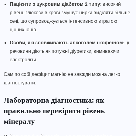
Пацієнти з цукровим діабетом 2 типу:
високий
рівень глюкози в крові змушує нирки виділяти більше
сечі, що супроводжується інтенсивною втратою
цінних іонів.
Особи, які зловживають алкоголем і кофеїном:
ці
речовини діють як потужні діуретики, вимиваючи
електроліти.
Сам по собі дефіцит магнію не завжди можна легко
діагностувати.
Лабораторна діагностика: як
правильно перевірити рівень
мінералу