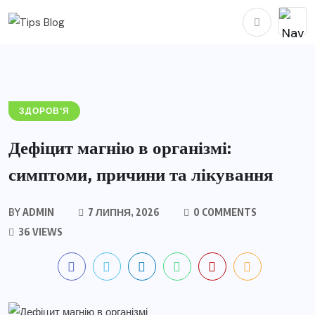
ЗДОРОВ'Я
Дефіцит магнію в організмі:
симптоми, причини та лікування
BY
ADMIN
7 ЛИПНЯ, 2026
0 COMMENTS
36 VIEWS