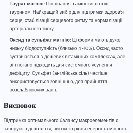
Таурат магнію:
Поєднання з амінокислотою
таурином. Найкращий вибір для підтримки здоров’я
серця, стабілізації серцевого ритму та нормалізації
артеріального тиску.
Оксид та сульфат магнію:
Ці форми мають дуже
низьку біодоступність (близько 4-10%). Оксид часто
зустрічається в дешевих вітамінних комплексах, але
він погано підходить для системного усунення
дефіциту. Сульфат (англійська сіль) частіше
використовується зовнішньо, для прийняття
розслаблюючих ванн.
Висновок
Підтримка оптимального балансу макроелементів є
запорукою довголіття, високого рівня енергії та міцного