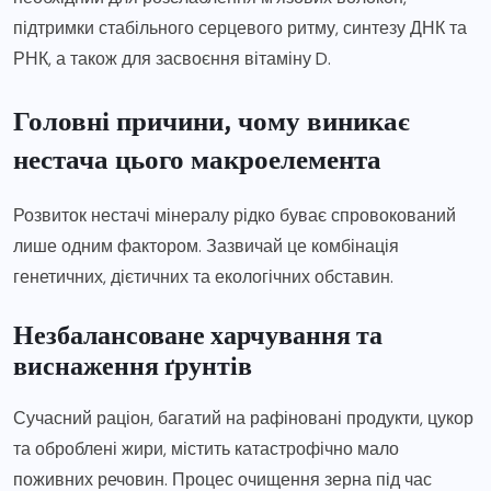
підтримки стабільного серцевого ритму, синтезу ДНК та
РНК, а також для засвоєння вітаміну D.
Головні причини, чому виникає
нестача цього макроелемента
Розвиток нестачі мінералу рідко буває спровокований
лише одним фактором. Зазвичай це комбінація
генетичних, дієтичних та екологічних обставин.
Незбалансоване харчування та
виснаження ґрунтів
Сучасний раціон, багатий на рафіновані продукти, цукор
та оброблені жири, містить катастрофічно мало
поживних речовин. Процес очищення зерна під час