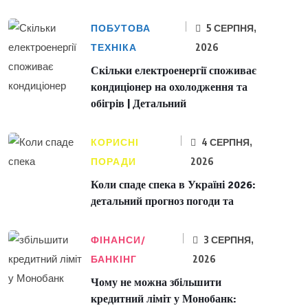
ПОБУТОВА
5 СЕРПНЯ,
ТЕХНІКА
2026
Скільки електроенергії споживає
кондиціонер на охолодження та
обігрів | Детальний
КОРИСНІ
4 СЕРПНЯ,
ПОРАДИ
2026
Коли спаде спека в Україні 2026:
детальний прогноз погоди та
ФІНАНСИ/
3 СЕРПНЯ,
БАНКІНГ
2026
Чому не можна збільшити
кредитний ліміт у Монобанк: