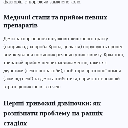
факторів, створюючи замкнене коло.
Медичні стани та прийом певних
препаратів
Деякі захворювання шлунково-кишкового тракту
(наприклад, хвороба Крона, целіакія) порушують процес
всмоктування поживних речовин у кишківнику. Крім того,
тривалий прийом певних медикаментів, таких як
діуретики (сечогінні засоби), інгібітори протонної помпи
(ліки від печії) та деякі антибіотики, сприяє інтенсивній
втраті цінних іонів із сечею.
Перші тривожні дзвіночки: як
розпізнати проблему на ранніх
стадіях