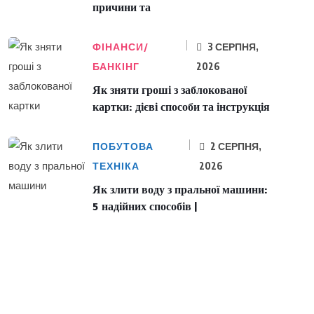
причини та
ФІНАНСИ/
3 СЕРПНЯ,
БАНКІНГ
2026
Як зняти гроші з заблокованої
картки: дієві способи та інструкція
ПОБУТОВА
2 СЕРПНЯ,
ТЕХНІКА
2026
Як злити воду з пральної машини:
5 надійних способів |