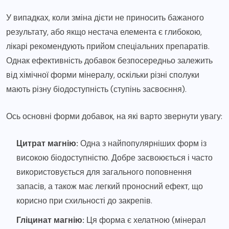
У випадках, коли зміна дієти не приносить бажаного
результату, або якщо нестача елемента є глибокою,
лікарі рекомендують прийом спеціальних препаратів.
Однак ефективність добавок безпосередньо залежить
від хімічної форми мінералу, оскільки різні сполуки
мають різну біодоступність (ступінь засвоєння).
Ось основні форми добавок, на які варто звернути увагу:
Цитрат магнію:
Одна з найпопулярніших форм із
високою біодоступністю. Добре засвоюється і часто
використовується для загального поповнення
запасів, а також має легкий проносний ефект, що
корисно при схильності до закрепів.
Гліцинат магнію:
Ця форма є хелатною (мінерал