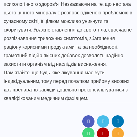
психологічного здоров’я. Незважаючи на те, що нестача
цього цінного мінералу є розповсюдженою проблемою в
сучасному світі, її цілком можливо уникнути та
скоригувати. Уважне ставлення до свого тіла, своєчасне
розпізнавання тривожних симптомів, збагачення
раціону корисними продуктами та, за необхідності,
грамотний підбір якісних добавок дозволять надійно
захистити організм від наслідків виснаження.
Пам’ятайте, що будь-яке лікування має бути
індивідуальним, тому перед початком прийому високих
доз препаратів завжди доцільно проконсультуватися з
кваліфікованим медичним фахівцем.