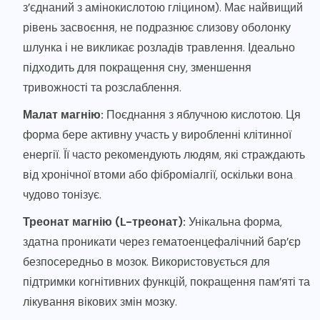
з’єднаний з амінокислотою гліцином). Має найвищий
рівень засвоєння, не подразнює слизову оболонку
шлунка і не викликає розладів травлення. Ідеально
підходить для покращення сну, зменшення
тривожності та розслаблення.
Малат магнію:
Поєднання з яблучною кислотою. Ця
форма бере активну участь у виробленні клітинної
енергії. Її часто рекомендують людям, які страждають
від хронічної втоми або фіброміалгії, оскільки вона
чудово тонізує.
Треонат магнію (L-треонат):
Унікальна форма,
здатна проникати через гематоенцефалічний бар’єр
безпосередньо в мозок. Використовується для
підтримки когнітивних функцій, покращення пам’яті та
лікування вікових змін мозку.