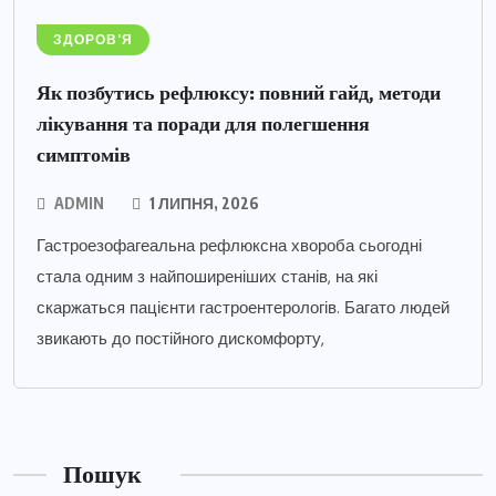
ЗДОРОВ'Я
Як позбутись рефлюксу: повний гайд, методи
лікування та поради для полегшення
симптомів
ADMIN
1 ЛИПНЯ, 2026
Гастроезофагеальна рефлюксна хвороба сьогодні
стала одним з найпоширеніших станів, на які
скаржаться пацієнти гастроентерологів. Багато людей
звикають до постійного дискомфорту,
Пошук