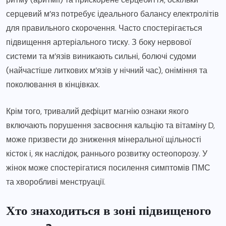
серцевий м’яз потребує ідеального балансу електролітів
для правильного скорочення. Часто спостерігається
підвищення артеріального тиску. З боку нервової
системи та м’язів виникають сильні, болючі судоми
(найчастіше литкових м’язів у нічний час), оніміння та
поколювання в кінцівках.
Крім того, тривалий дефіцит магнію ознаки якого
включають порушення засвоєння кальцію та вітаміну D,
може призвести до зниження мінеральної щільності
кісток і, як наслідок, раннього розвитку остеопорозу. У
жінок може спостерігатися посилення симптомів ПМС
та хворобливі менструації.
Хто знаходиться в зоні підвищеного