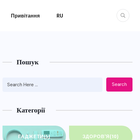
Привітання
RU
Пошук
Search
Категорії
ГАДЖЕТИ
(5)
ЗДОРОВ'Я
(10)