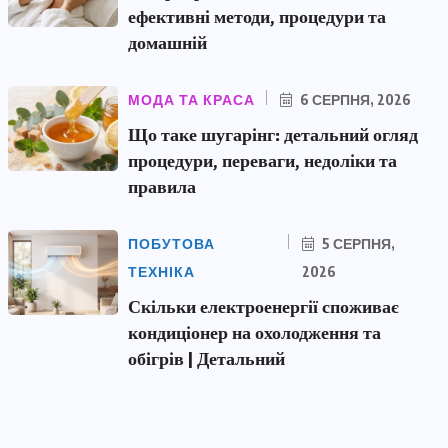
ефективні методи, процедури та
домашній
МОДА ТА КРАСА
6 СЕРПНЯ, 2026
Що таке шугарінг: детальний огляд
процедури, переваги, недоліки та
правила
ПОБУТОВА
5 СЕРПНЯ,
ТЕХНІКА
2026
Скільки електроенергії споживає
кондиціонер на охолодження та
обігрів | Детальний