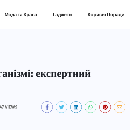
Мода та Краса
Гаджети
Корисні Поради
ганізмі: експертний
47 VIEWS