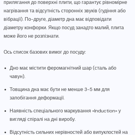
прилягання до поверхні плити, що гарантує рівномірне
нагрівання та відсутність сторонніх звуків (гудіння або
вібрації). По-друге, діаметр дна має відповідати
діаметру конфорки. Якщо посуд занадто малий, плита
може його не розпізнати.
Ось список базових вимог до посуду:
Дно має містити феромагнітний шар (сталь або
чавун).
Товщина дна має бути не менше 3-5 мм для
запобігання деформації.
Наявність спеціального маркування «Induction» у
вигляді спіралі на дні виробу.
Відсутність сильних нерівностей або випуклостей на