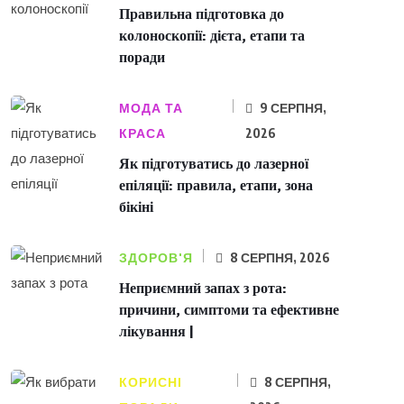
Правильна підготовка до
колоноскопії: дієта, етапи та
поради
МОДА ТА
9 СЕРПНЯ,
КРАСА
2026
Як підготуватись до лазерної
епіляції: правила, етапи, зона
бікіні
ЗДОРОВ'Я
8 СЕРПНЯ, 2026
Неприємний запах з рота:
причини, симптоми та ефективне
лікування |
КОРИСНІ
8 СЕРПНЯ,