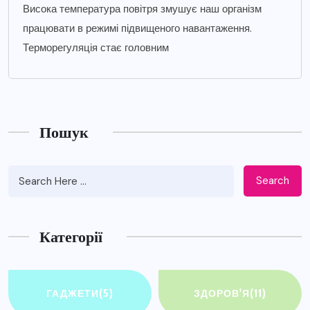
Висока температура повітря змушує наш організм
працювати в режимі підвищеного навантаження.
Терморегуляція стає головним
Пошук
Search
Категорії
ГАДЖЕТИ
(5)
ЗДОРОВ'Я
(11)