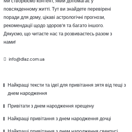
Ми створюємо контент, який допомагає у
повсякденному житті. Тут ви знайдете перевірені
поради для дому, цікаві астрологічні прогнози,
рекомендації щодо здоров’я та багато іншого.
Дякуємо, що читаєте нас та розвиваєтесь разом з
нами!
info@dlaz.com.ua
Найкращі тексти та ідеї для привітання зятя від тещі з
днем народження
Привітати з днем народження хрещену
Найкращі привітання з днем народження дочці
Найкращі привітання з днем народження свекрусі