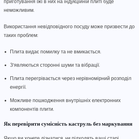
приготування їжі в них на індукційній плиті буде
неможливим.
Використання невідповідного посуду може призвести до
таких проблем:
Плита видає помилку та не вмикається.
З’являються сторонні шуми та вібрації.
Плита перегрівається через нерівномірний розподіл
енергії.
Можливе пошкодження внутрішніх електронних
компонентів плити.
Як перевірити сумісність каструль без маркування
Якщо ви хочете дізнатися, чи підходять ваші старі