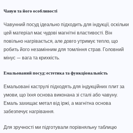
Чавун та його особливості
Чавунний посуд ідеально підходить для індукції, оскільки
цей матеріал має чудові магнітні властивості. Він
повільно нагрівається, але довго утримує тепло, що
робить його незамінним для томління страв. Головний
мінус — вага та крихкість.
Емальований посуд: естетика та функціональність
Емальовані каструлі підходять для індукційних плит за
умови, що їхня основа виконана зі сталі або чавуну.
Емаль захищає метал від іржі, а магнітна основа
забезпечує нагрівання.
Для зручності ми підготували порівняльну таблицю