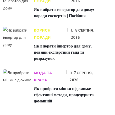
ПОРАДИ
2026
Як вибрати генератор для дому:
поради експертів | Посібник
КОРИСНІ
8 СЕРПНЯ,
ПОРАДИ
2026
Як вибрати інвертор для дому:
повний експертний гайд та
розрахунок
МОДА ТА
7 СЕРПНЯ,
КРАСА
2026
Як прибрати мішки під очима:
ефективні методи, процедури та
домашній