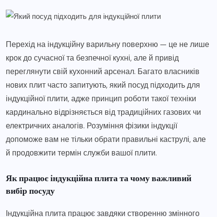
Перехід на індукційну варильну поверхню — це не лише
крок до сучасної та безпечної кухні, але й привід
переглянути свій кухонний арсенал. Багато власників
нових плит часто запитують, який посуд підходить для
індукційної плити, адже принцип роботи такої техніки
кардинально відрізняється від традиційних газових чи
електричних аналогів. Розуміння фізики індукції
допоможе вам не тільки обрати правильні каструлі, але
й продовжити термін служби вашої плити.
Як працює індукційна плита та чому важливий
вибір посуду
Індукційна плита працює завдяки створенню змінного