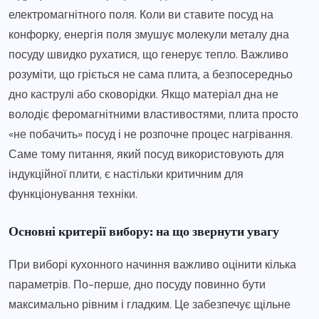
електромагнітного поля. Коли ви ставите посуд на
конфорку, енергія поля змушує молекули металу дна
посуду швидко рухатися, що генерує тепло. Важливо
розуміти, що гріється не сама плита, а безпосередньо
дно каструлі або сковорідки. Якщо матеріал дна не
володіє феромагнітними властивостями, плита просто
«не побачить» посуд і не розпочне процес нагрівання.
Саме тому питання, який посуд використовують для
індукційної плити, є настільки критичним для
функціонування техніки.
Основні критерії вибору: на що звернути увагу
При виборі кухонного начиння важливо оцінити кілька
параметрів. По-перше, дно посуду повинно бути
максимально рівним і гладким. Це забезпечує щільне