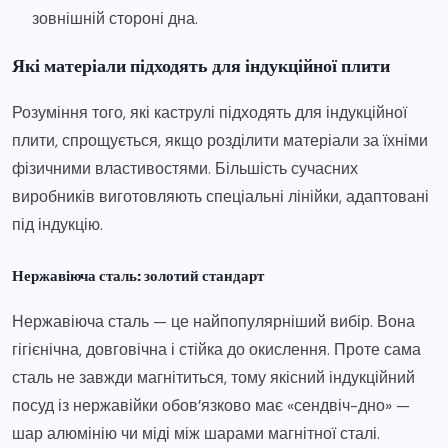
зовнішній стороні дна.
Які матеріали підходять для індукційної плити
Розуміння того, які каструлі підходять для індукційної
плити, спрощується, якщо розділити матеріали за їхніми
фізичними властивостями. Більшість сучасних
виробників виготовляють спеціальні лінійки, адаптовані
під індукцію.
Нержавіюча сталь: золотий стандарт
Нержавіюча сталь — це найпопулярніший вибір. Вона
гігієнічна, довговічна і стійка до окислення. Проте сама
сталь не завжди магнітиться, тому якісний індукційний
посуд із нержавійки обов’язково має «сендвіч-дно» —
шар алюмінію чи міді між шарами магнітної сталі.