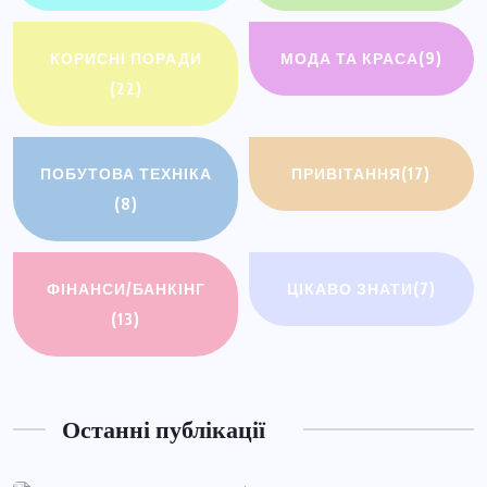
КОРИСНІ ПОРАДИ
МОДА ТА КРАСА
(9)
(22)
ПОБУТОВА ТЕХНІКА
ПРИВІТАННЯ
(17)
(8)
ФІНАНСИ/БАНКІНГ
ЦІКАВО ЗНАТИ
(7)
(13)
Останні публікації