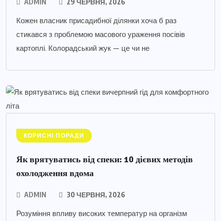
ADMIN
29 ЧЕРВНЯ, 2026
Кожен власник присадибної ділянки хоча б раз
стикався з проблемою масового ураження посівів
картоплі. Колорадський жук — це чи не
КОРИСНІ ПОРАДИ
Як врятуватись від спеки: 10 дієвих методів
охолодження вдома
ADMIN
30 ЧЕРВНЯ, 2026
Розуміння впливу високих температур на організм