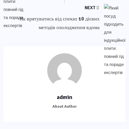
NEXT
Як врятуватись від спеки: 10 дієвих
методів охолодження вдома
admin
About Author