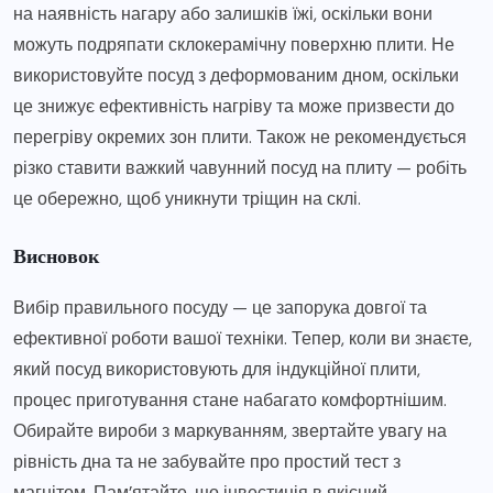
на наявність нагару або залишків їжі, оскільки вони
можуть подряпати склокерамічну поверхню плити. Не
використовуйте посуд з деформованим дном, оскільки
це знижує ефективність нагріву та може призвести до
перегріву окремих зон плити. Також не рекомендується
різко ставити важкий чавунний посуд на плиту — робіть
це обережно, щоб уникнути тріщин на склі.
Висновок
Вибір правильного посуду — це запорука довгої та
ефективної роботи вашої техніки. Тепер, коли ви знаєте,
який посуд використовують для індукційної плити,
процес приготування стане набагато комфортнішим.
Обирайте вироби з маркуванням, звертайте увагу на
рівність дна та не забувайте про простий тест з
магнітом. Пам’ятайте, що інвестиція в якісний