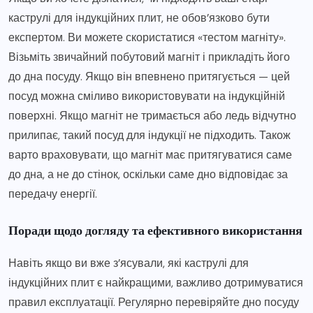
каструлі для індукційних плит, не обов’язково бути
експертом. Ви можете скористатися «тестом магніту».
Візьміть звичайний побутовий магніт і прикладіть його
до дна посуду. Якщо він впевнено притягується — цей
посуд можна сміливо використовувати на індукційній
поверхні. Якщо магніт не тримається або ледь відчутно
прилипає, такий посуд для індукції не підходить. Також
варто враховувати, що магніт має притягуватися саме
до дна, а не до стінок, оскільки саме дно відповідає за
передачу енергії.
Поради щодо догляду та ефективного використання
Навіть якщо ви вже з’ясували, які каструлі для
індукційних плит є найкращими, важливо дотримуватися
правил експлуатації. Регулярно перевіряйте дно посуду