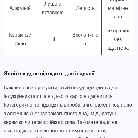
Лише з
Алюміній
Легкість
магнітне
вставкою
дно
Не працює
Кераміка/
Екологічніс
Ні
без
Скло
ть
адаптера
Який посуд не підходить для індукції
Важливо чітко розуміти, який посуд підходить для
індукційних плит, а від якого варто відмовитися.
Категорично не підходять вироби, виготовлені повністю
з алюмінію (без феромагнітного дна), міді, латуні,
кераміки чи термостійкого скла. Такі матеріали не
взаємодіють з електромагнітним полем, тому